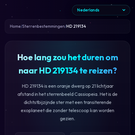
Home
Sterrenbestemmingen
HD 219134
Hoe lang zou het duren om
naar HD 219134 te reizen?
HD 219134 is een oranje dwerg op 21 lichtjaar
afstand in het sterrenbeeld Cassiopeia. Het is de
dichtstbijzijnde ster met een transiterende
exoplaneet die zonder telescoop kan worden
gezien.