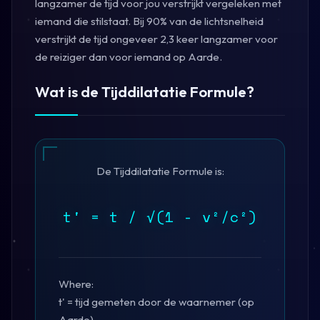
langzamer de tijd voor jou verstrijkt vergeleken met
iemand die stilstaat. Bij 90% van de lichtsnelheid
verstrijkt de tijd ongeveer 2,3 keer langzamer voor
de reiziger dan voor iemand op Aarde.
Wat is de Tijddilatatie Formule?
De Tijddilatatie Formule is:
t' = t / √(1 - v²/c²)
Where:
t' = tijd gemeten door de waarnemer (op
Aarde)