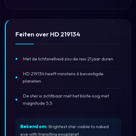
Feiten over HD 219134
Met de lichtsnelheid zou de reis 21 jaar duren
HD 219134 heeft minstens 6 bevestigde
planeten
De ster is zichtbaar met het blote oog met
magnitude 5,5
Bekend om:
Brightest star visible to naked
eye with transiting exoplanet