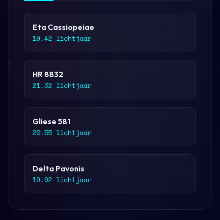
Eta Cassiopeiae
19.42 lichtjaar
HR 8832
21.32 lichtjaar
Gliese 581
20.55 lichtjaar
Delta Pavonis
19.92 lichtjaar