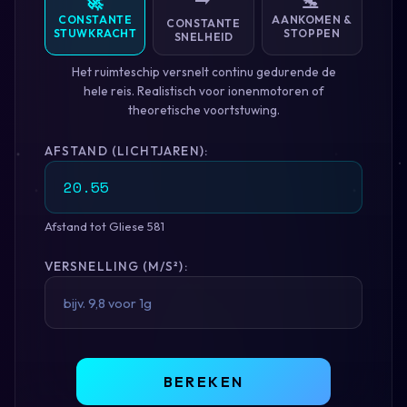
🚀
🛬
CONSTANTE
AANKOMEN &
CONSTANTE
STUWKRACHT
STOPPEN
SNELHEID
Het ruimteschip versnelt continu gedurende de
hele reis. Realistisch voor ionenmotoren of
theoretische voortstuwing.
AFSTAND (LICHTJAREN):
Afstand tot Gliese 581
VERSNELLING (M/S²):
BEREKEN