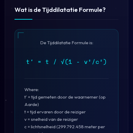
Wat is de Tijddilatatie Formule?
De Tijddilatatie Formule is:
t' = t / √(1 - v²/c²)
Where:
t' = tijd gemeten door de waarnemer (op
Aarde)
t = tijd ervaren door de reiziger
v = snelheid van de reiziger
c = lichtsnelheid (299.792.458 meter per