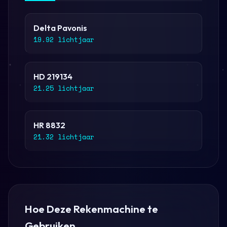
Delta Pavonis
19.92 lichtjaar
HD 219134
21.25 lichtjaar
HR 8832
21.32 lichtjaar
Hoe Deze Rekenmachine te
Gebruiken