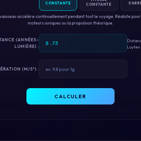
CONSTANTE
S'ARR
CONSTANTE
vaisseau accélère continuellement pendant tout le voyage. Réaliste pour
moteurs ioniques ou la propulsion théorique.
TANCE (ANNÉES-
Distanc
LUMIÈRE) :
Luyten
ÉRATION (M/S²) :
CALCULER