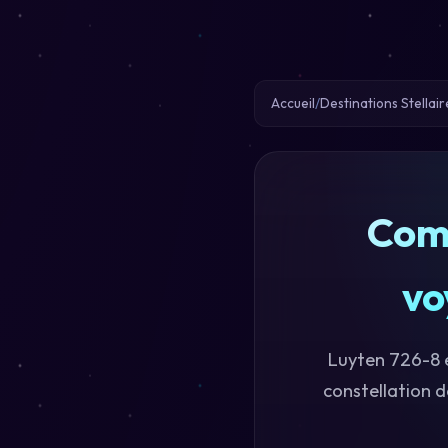
Accueil
Destinations Stellair
Comb
vo
Luyten 726-8 e
constellation d