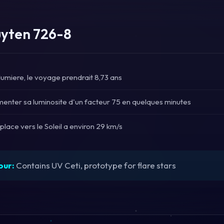
uyten 726-8
 lumiere, le voyage prendrait 8,73 ans
enter sa luminosite d'un facteur 75 en quelques minutes
lace vers le Soleil a environ 29 km/s
our:
Contains UV Ceti, prototype for flare stars