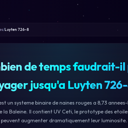
es
Luyten 726-8
ien de temps faudrait-il
yager jusqu'a Luyten 726-
st un systeme binaire de naines rouges a 8,73 annees-
e la Baleine. Il contient UV Ceti, le prototype des etoile
peuvent augmenter dramatiquement leur luminosite.