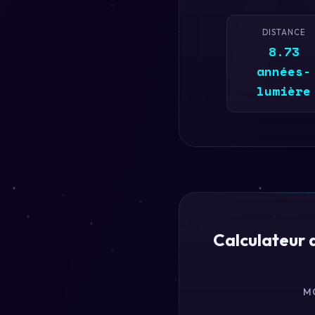
DISTANCE
8.73
années-
lumière
Calculateur 
M