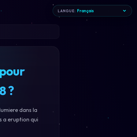
LANGUE:
 pour
8 ?
lumiere dans la
s a eruption qui