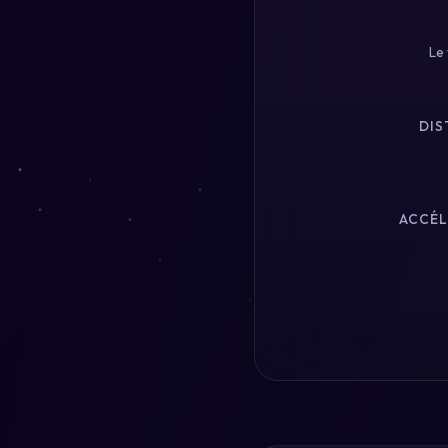
Le 
DIS
ACCÉL