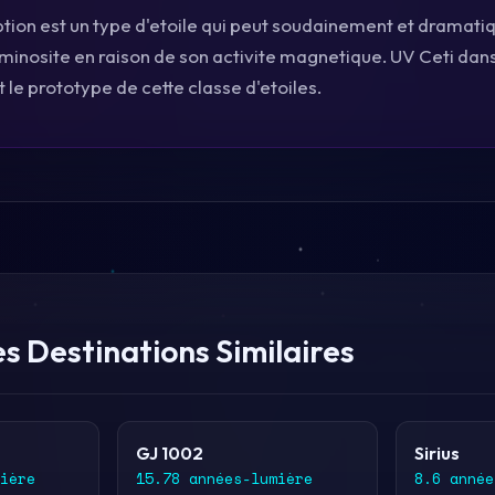
ption est un type d'etoile qui peut soudainement et dramat
inosite en raison de son activite magnetique. UV Ceti dan
 le prototype de cette classe d'etoiles.
s Destinations Similaires
GJ 1002
Sirius
ière
15.78 années-lumière
8.6 année