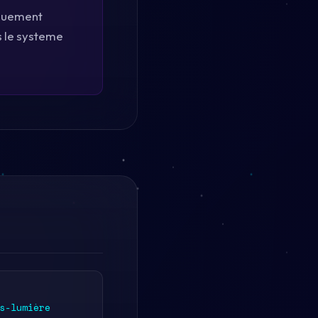
iquement
s le systeme
s-lumière