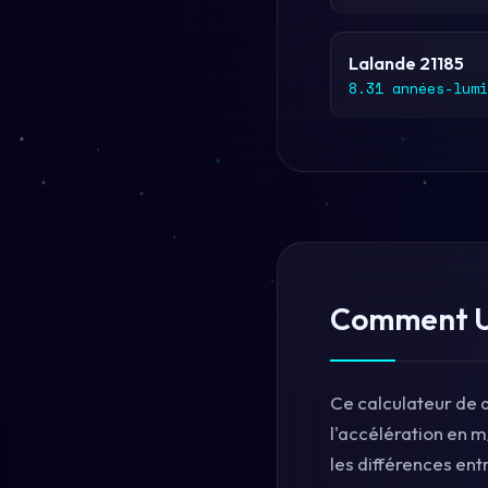
Lalande 21185
8.31 années-lumi
Comment Ut
Ce calculateur de 
l'accélération en m
les différences ent