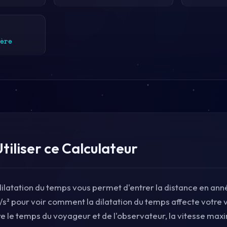
ère
iliser ce Calculateur
dilatation du temps vous permet d'entrer la distance en an
/s² pour voir comment la dilatation du temps affecte votre 
re le temps du voyageur et de l'observateur, la vitesse maxi