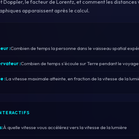
et Doppler, le facteur de Lorentz, et comment les distances 
raphiques apparaissent après le calcul.
eur :
Combien de temps la personne dans le vaisseau spatial exp
rvateur :
Combien de temps s'écoule sur Terre pendant le voyage
e :
La vitesse maximale atteinte, en fraction de la vitesse de la lumi
NTERACTIFS
s:
À quelle vitesse vous accélérez vers la vitesse de la lumière