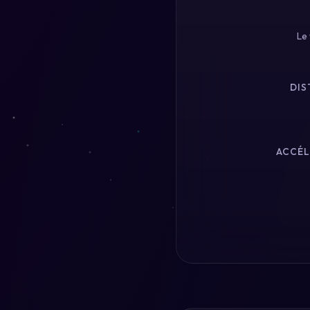
Le 
DIS
ACCÉL