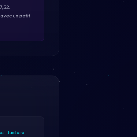
7,52.
 avec un petit
es-lumière