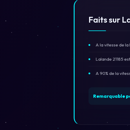
Faits sur L
A la vitesse de la
Lalande 21185 est 
A 90% de la vitess
Remarquable p