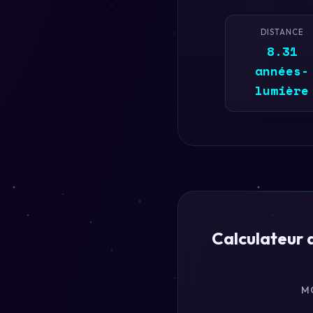
DISTANCE
8.31
années-
lumière
Calculateur 
M