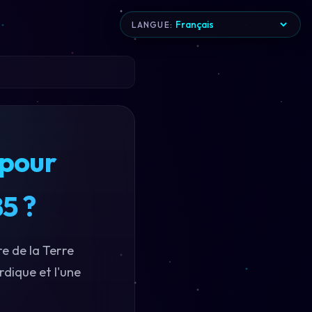
LANGUE:
 pour
5 ?
e de la Terre
rdique et l'une