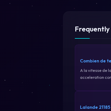
Frequently
Combien de te
A la vitesse de l
acceleration con
Lalande 21185 e