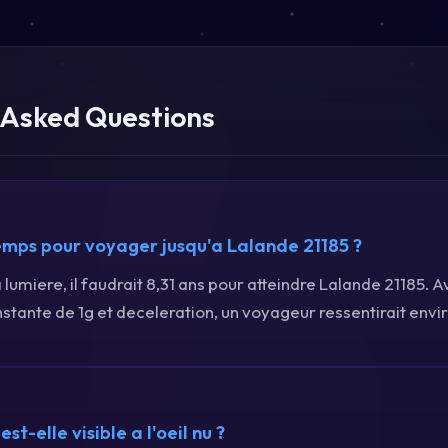
 Asked Questions
mps pour voyager jusqu'a Lalande 21185 ?
a lumiere, il faudrait 8,31 ans pour atteindre Lalande 21185. 
stante de 1g et deceleration, un voyageur ressentirait envir
st-elle visible a l'oeil nu ?