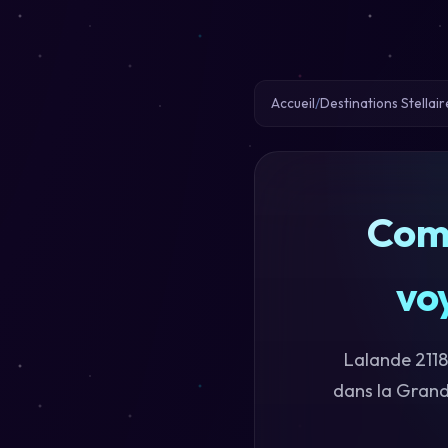
Accueil
Destinations Stellair
Comb
vo
Lalande 2118
dans la Grande