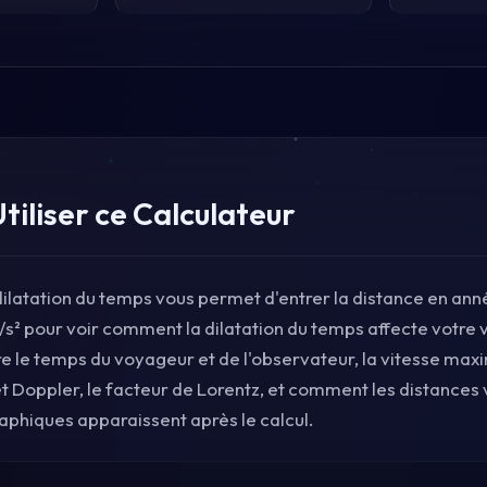
iliser ce Calculateur
dilatation du temps vous permet d'entrer la distance en an
/s² pour voir comment la dilatation du temps affecte votre 
re le temps du voyageur et de l'observateur, la vitesse maxi
et Doppler, le facteur de Lorentz, et comment les distances 
raphiques apparaissent après le calcul.