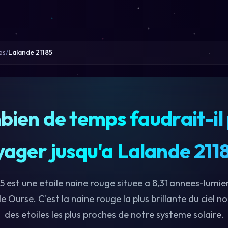
es
Lalande 21185
ien de temps faudrait-il
yager jusqu'a Lalande 2118
5 est une etoile naine rouge situee a 8,31 annees-lumier
 Ourse. C'est la naine rouge la plus brillante du ciel no
des etoiles les plus proches de notre systeme solaire.