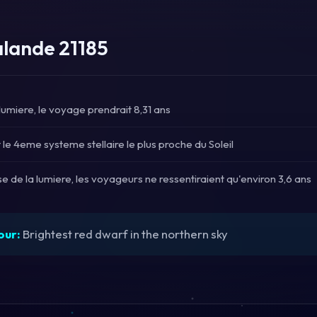
alande 21185
 lumiere, le voyage prendrait 8,31 ans
le 4eme systeme stellaire le plus proche du Soleil
e de la lumiere, les voyageurs ne ressentiraient qu'environ 3,6 ans
our:
Brightest red dwarf in the northern sky