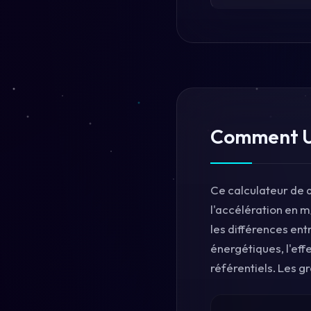
Comment Ut
Ce calculateur de 
l'accélération en m
les différences ent
énergétiques, l'eff
référentiels. Les g