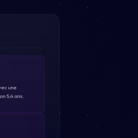
Avec une
on 5,4 ans.