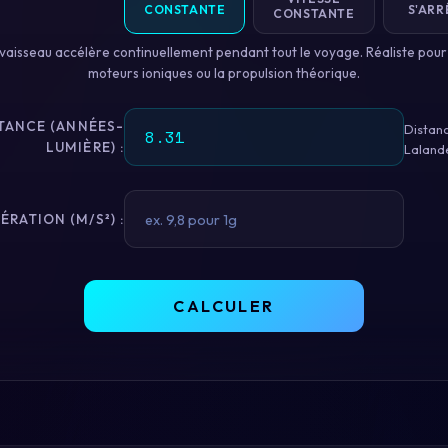
CONSTANTE
S'ARR
CONSTANTE
vaisseau accélère continuellement pendant tout le voyage. Réaliste pour
moteurs ioniques ou la propulsion théorique.
TANCE (ANNÉES-
Distanc
LUMIÈRE) :
Laland
ÉRATION (M/S²) :
CALCULER