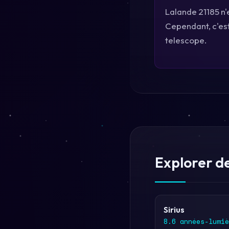
Lalande 21185 n'
Cependant, c'est 
telescope.
Explorer de
Sirius
8.6 années-lumiè