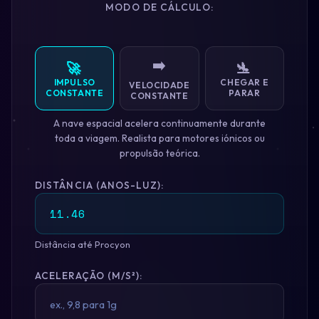
MODO DE CÁLCULO:
➡️
🚀
🛬
IMPULSO
CHEGAR E
VELOCIDADE
CONSTANTE
PARAR
CONSTANTE
A nave espacial acelera continuamente durante
toda a viagem. Realista para motores iónicos ou
propulsão teórica.
DISTÂNCIA (ANOS-LUZ):
Distância até Procyon
ACELERAÇÃO (M/S²):