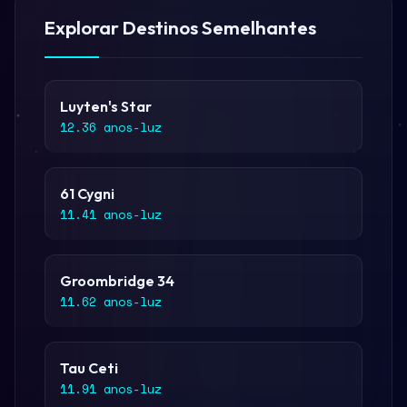
Explorar Destinos Semelhantes
Luyten's Star
12.36 anos-luz
61 Cygni
11.41 anos-luz
Groombridge 34
11.62 anos-luz
Tau Ceti
11.91 anos-luz