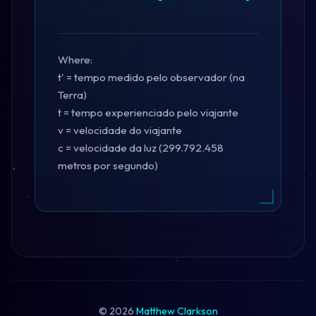
Where:
t' = tempo medido pelo observador (na
Terra)
t = tempo experienciado pelo viajante
v = velocidade do viajante
c = velocidade da luz (299.792.458
metros por segundo)
©
2026
Matthew Clarkson