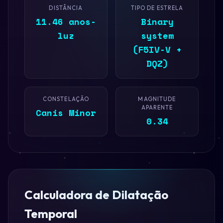
DISTÂNCIA
TIPO DE ESTRELA
11.46 anos-
Binary
luz
system
(F5IV-V +
DQZ)
CONSTELAÇÃO
MAGNITUDE
APARENTE
Canis Minor
0.34
Calculadora de Dilatação
Temporal