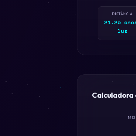
DISTÂNCIA
21.25 ano
luz
Calculadora
MO