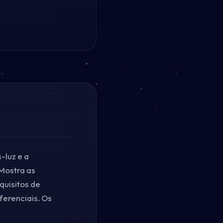
-luz e a
Mostra as
quisitos de
ferenciais. Os