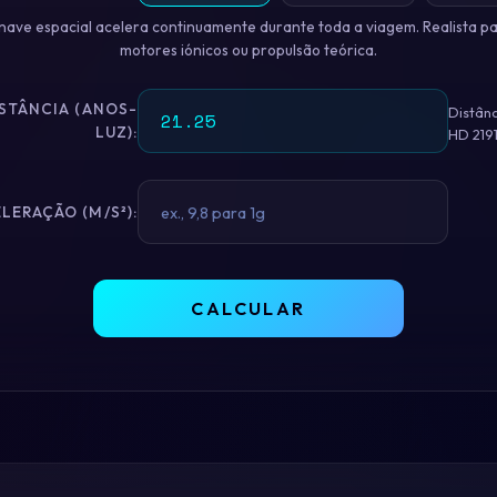
nave espacial acelera continuamente durante toda a viagem. Realista p
motores iónicos ou propulsão teórica.
STÂNCIA (ANOS-
Distânc
LUZ):
HD 219
LERAÇÃO (M/S²):
CALCULAR