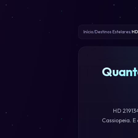
Início
Destinos Estelares
HD
Quant
HD 219134
Cassiopeia. E