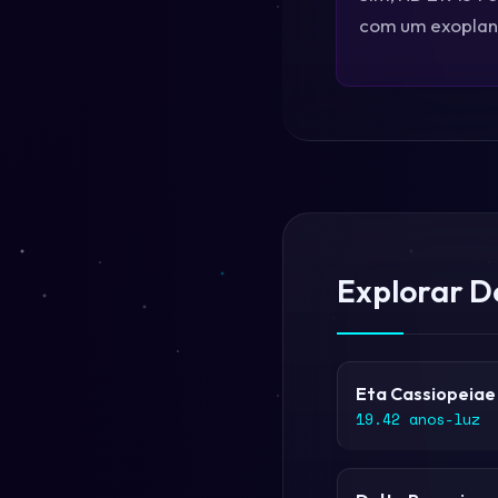
com um exoplane
Explorar D
Eta Cassiopeiae
19.42 anos-luz