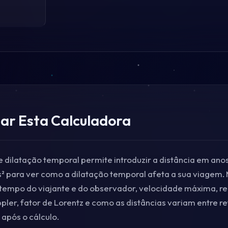
zar Esta Calculadora
e dilatação temporal permite introduzir a distância em anos
 para ver como a dilatação temporal afeta a sua viagem. 
 tempo do viajante e do observador, velocidade máxima, re
pler, fator de Lorentz e como as distâncias variam entre re
após o cálculo.