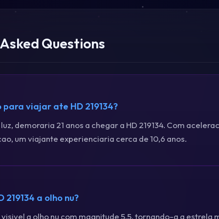
 Asked Questions
para viajar ate HD 219134?
 luz, demoraria 21 anos a chegar a HD 219134. Com acelera
ao, um viajante experienciaria cerca de 10,6 anos.
D 219134 a olho nu?
 visivel a olho nu com magnitude 5,5, tornando-a a estrela 