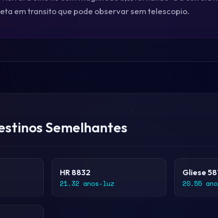
ta em transito que pode observar sem telescopio.
estinos Semelhantes
HR 8832
Gliese 58
21.32 anos-luz
20.55 ano