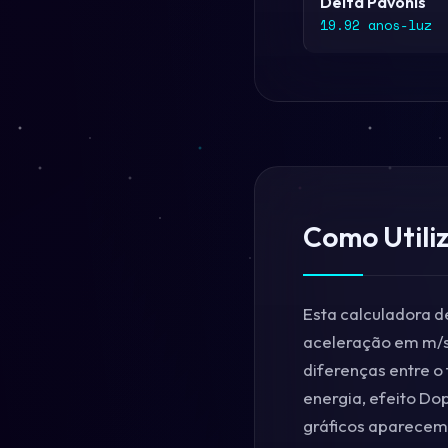
Delta Pavonis
19.92 anos-luz
Como Utili
Esta calculadora d
aceleração em m/s²
diferenças entre o
energia, efeito Dop
gráficos aparecem 