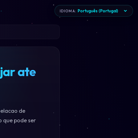
IDIOMA:
ar ate
telacao de
o que pode ser