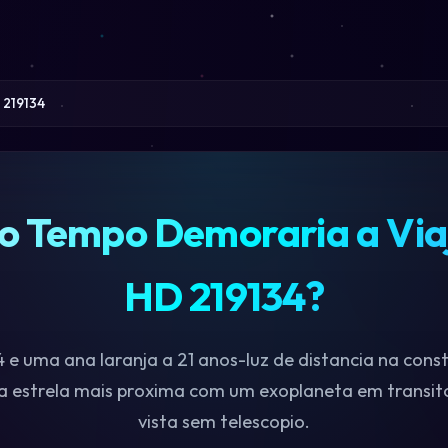
 219134
o Tempo Demoraria a Viaj
HD 219134?
 e uma ana laranja a 21 anos-luz de distancia na cons
 a estrela mais proxima com um exoplaneta em transit
vista sem telescopio.