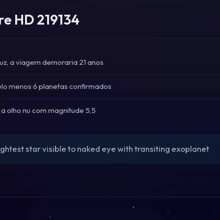
re HD 219134
luz, a viagem demoraria 21 anos
lo menos 6 planetas confirmados
el a olho nu com magnitude 5,5
ghtest star visible to naked eye with transiting exoplanet