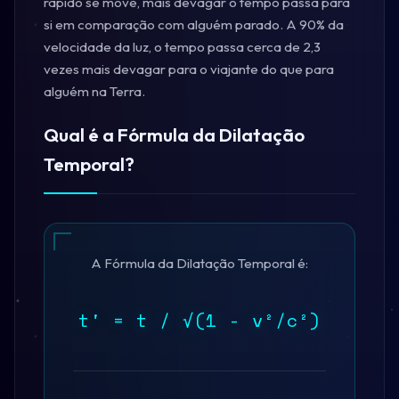
rápido se move, mais devagar o tempo passa para
si em comparação com alguém parado. A 90% da
velocidade da luz, o tempo passa cerca de 2,3
vezes mais devagar para o viajante do que para
alguém na Terra.
Qual é a Fórmula da Dilatação
Temporal?
A Fórmula da Dilatação Temporal é:
t' = t / √(1 - v²/c²)