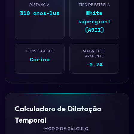
DISTÂNCIA
TIPO DE ESTRELA
310 anos-luz
White
supergiant
(A9II)
CONSTELAÇÃO
MAGNITUDE
APARENTE
Carina
-0.74
Calculadora de Dilatação
Temporal
MODO DE CÁLCULO: