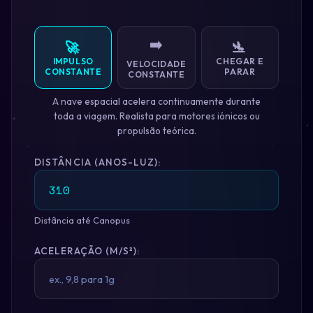
➡️
🚀
🛬
IMPULSO
CHEGAR E
VELOCIDADE
CONSTANTE
PARAR
CONSTANTE
A nave espacial acelera continuamente durante
toda a viagem. Realista para motores iónicos ou
propulsão teórica.
DISTÂNCIA (ANOS-LUZ):
Distância até Canopus
ACELERAÇÃO (M/S²):