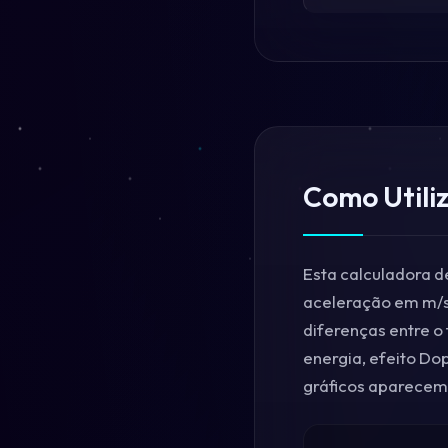
Como Utili
Esta calculadora d
aceleração em m/s²
diferenças entre o
energia, efeito Dop
gráficos aparecem 