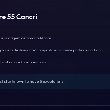
re 55 Cancri
uz, a viagem demoraria 41 anos
 'planeta de diamante' composto em grande parte de carbono
el a olho nu sob ceus escuros
st star known to have 5 exoplanets