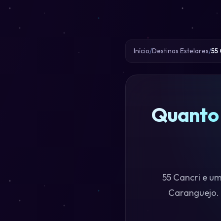
Início
Destinos Estelares
55 
Quanto 
55 Cancri e um
Caranguejo. 