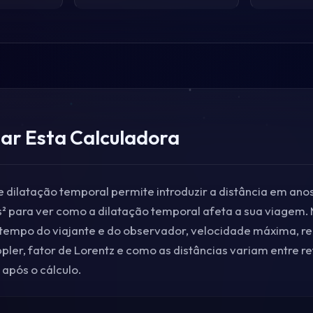
zar Esta Calculadora
e dilatação temporal permite introduzir a distância em anos
 para ver como a dilatação temporal afeta a sua viagem. 
 tempo do viajante e do observador, velocidade máxima, re
pler, fator de Lorentz e como as distâncias variam entre re
após o cálculo.