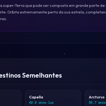
ma super-Terra que pode ser composta em grande parte de
te. Orbita extremamente perto da sua estrela, completan
ras.
estinos Semelhantes
Capella
Arcturus
42.9 anos-luz
36.7 anos