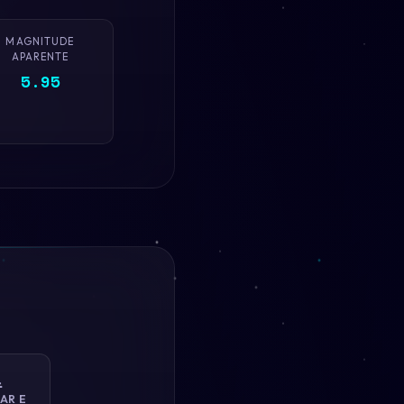
MAGNITUDE
APARENTE
5.95

AR E