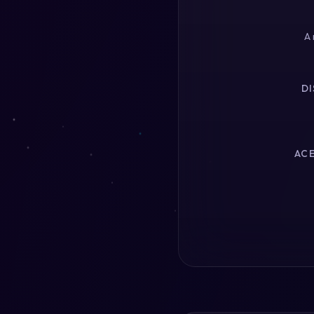
A 
DI
ACE