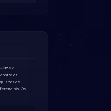
-luz e a
Mostra as
quisitos de
ferenciais. Os