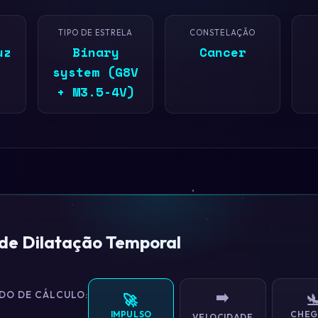
TIPO DE ESTRELA
CONSTELAÇÃO
uz
Binary
Cancer
system (G8V
+ M3.5-4V)
 de Dilatação Temporal
DO DE CÁLCULO:
➡️
🚀

IMPULSO
CHEG
VELOCIDADE