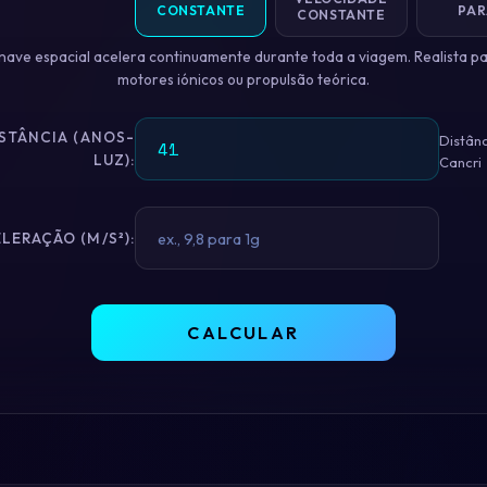
CONSTANTE
PAR
CONSTANTE
nave espacial acelera continuamente durante toda a viagem. Realista p
motores iónicos ou propulsão teórica.
STÂNCIA (ANOS-
Distânc
LUZ):
Cancri
LERAÇÃO (M/S²):
CALCULAR