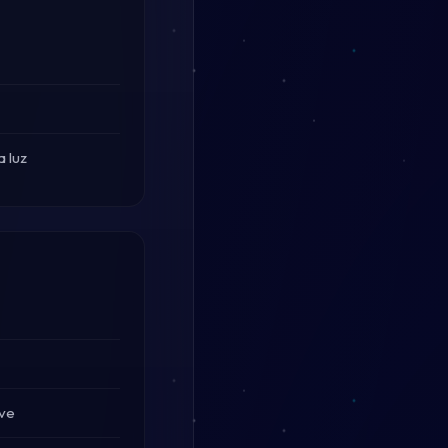
 luz
ve