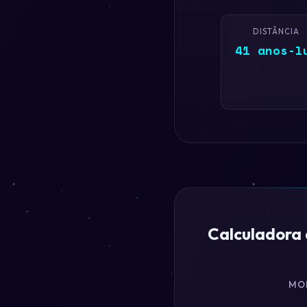
DISTÂNCIA
41 anos-l
Calculadora
MO