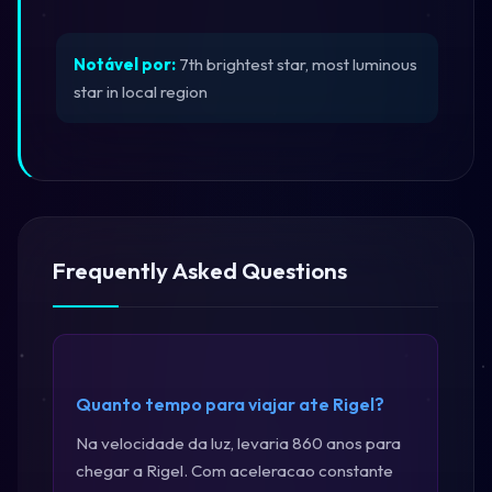
Notável por:
7th brightest star, most luminous
star in local region
Frequently Asked Questions
Quanto tempo para viajar ate Rigel?
Na velocidade da luz, levaria 860 anos para
chegar a Rigel. Com aceleracao constante