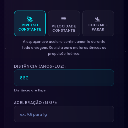
➡️
🚀
🛬
IMPULSO
CHEGAR E
VELOCIDADE
CONSTANTE
PARAR
CONSTANTE
A espaçonave acelera continuamente durante
toda a viagem. Realista para motores iônicos ou
propulsão teórica.
DISTÂNCIA (ANOS-LUZ):
Distância até Rigel
ACELERAÇÃO (M/S²):