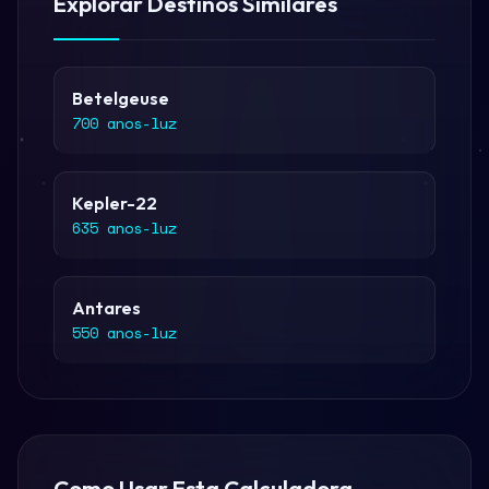
Explorar Destinos Similares
Betelgeuse
700 anos-luz
Kepler-22
635 anos-luz
Antares
550 anos-luz
Como Usar Esta Calculadora