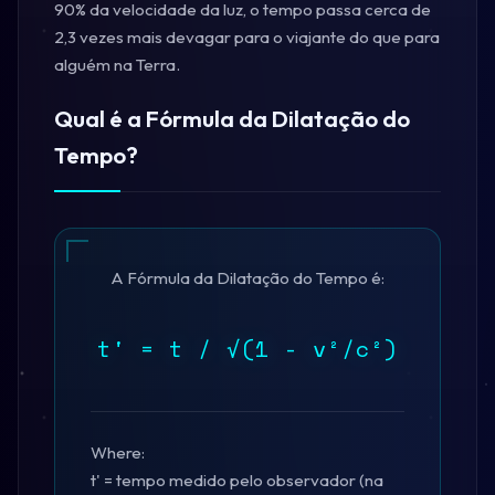
90% da velocidade da luz, o tempo passa cerca de
2,3 vezes mais devagar para o viajante do que para
alguém na Terra.
Qual é a Fórmula da Dilatação do
Tempo?
A Fórmula da Dilatação do Tempo é:
t' = t / √(1 - v²/c²)
Where:
t' = tempo medido pelo observador (na