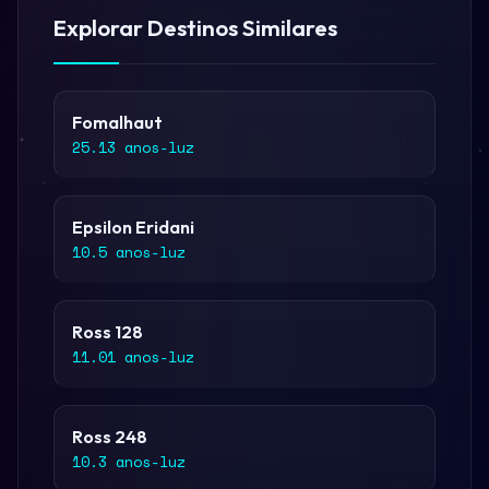
Explorar Destinos Similares
Fomalhaut
25.13 anos-luz
Epsilon Eridani
10.5 anos-luz
Ross 128
11.01 anos-luz
Ross 248
10.3 anos-luz