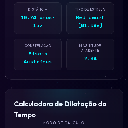
DISTÂNCIA
TIPO DE ESTRELA
10.74 anos-
Red dwarf
luz
(M1.5Ve)
CONSTELAÇÃO
MAGNITUDE
APARENTE
Piscis
7.34
Austrinus
Calculadora de Dilatação do
Tempo
MODO DE CÁLCULO: