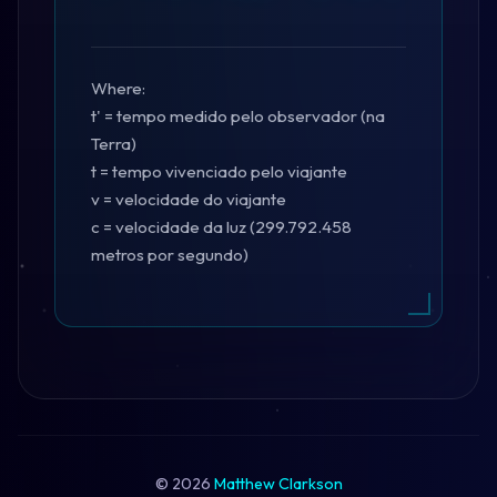
Where:
t' = tempo medido pelo observador (na
Terra)
t = tempo vivenciado pelo viajante
v = velocidade do viajante
c = velocidade da luz (299.792.458
metros por segundo)
©
2026
Matthew Clarkson