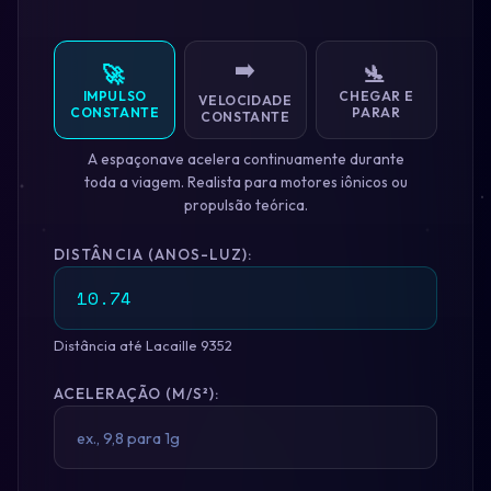
➡️
🚀
🛬
IMPULSO
CHEGAR E
VELOCIDADE
CONSTANTE
PARAR
CONSTANTE
A espaçonave acelera continuamente durante
toda a viagem. Realista para motores iônicos ou
propulsão teórica.
DISTÂNCIA (ANOS-LUZ):
Distância até Lacaille 9352
ACELERAÇÃO (M/S²):