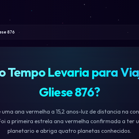
iese 876
 Tempo Levaria para Via
Gliese 876?
e uma ana vermelha a 15,2 anos-luz de distancia na co
Foi a primeira estrela ana vermelha confirmada a ter 
planetario e abriga quatro planetas conhecidos.