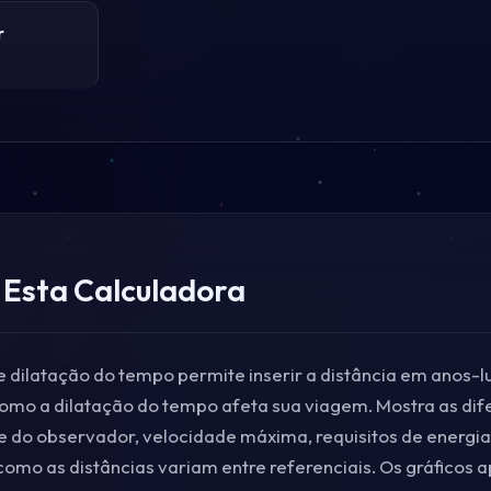
r
Esta Calculadora
e dilatação do tempo permite inserir a distância em anos-l
omo a dilatação do tempo afeta sua viagem. Mostra as dif
e do observador, velocidade máxima, requisitos de energia,
 como as distâncias variam entre referenciais. Os gráficos