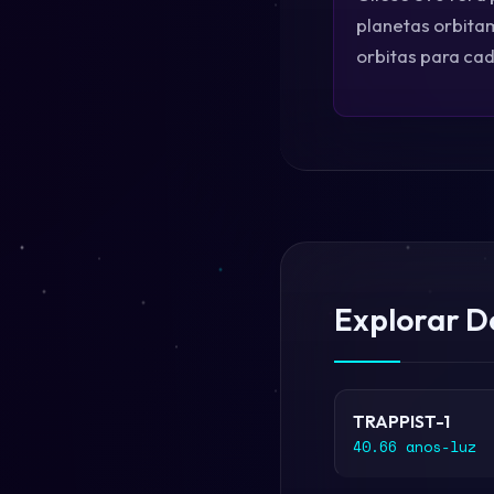
planetas orbita
orbitas para cad
Explorar D
TRAPPIST-1
40.66 anos-luz