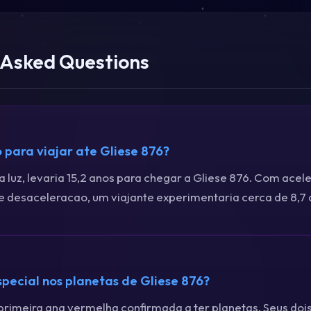
 Asked Questions
para viajar ate Gliese 876?
 luz, levaria 15,2 anos para chegar a Gliese 876. Com acel
 e desaceleracao, um viajante experimentaria cerca de 8,7 
pecial nos planetas de Gliese 876?
 primeira ana vermelha confirmada a ter planetas. Seus doi