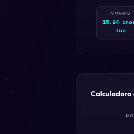
DISTÂNCIA
15.24 ano
luz
Calculadora
MO