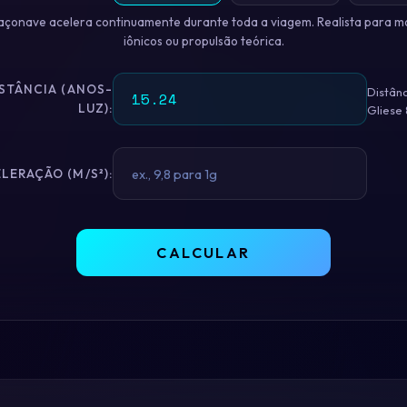
açonave acelera continuamente durante toda a viagem. Realista para m
iônicos ou propulsão teórica.
STÂNCIA (ANOS-
Distânc
LUZ):
Gliese
LERAÇÃO (M/S²):
CALCULAR