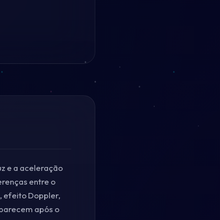
uz e a aceleração
erenças entre o
 efeito Doppler,
 aparecem após o