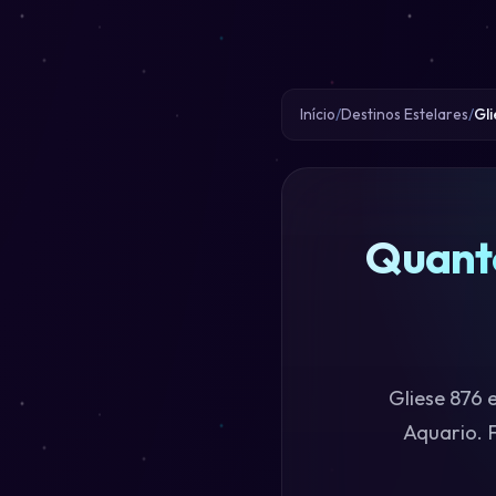
Início
Destinos Estelares
Gl
Quanto
Gliese 876 
Aquario. 