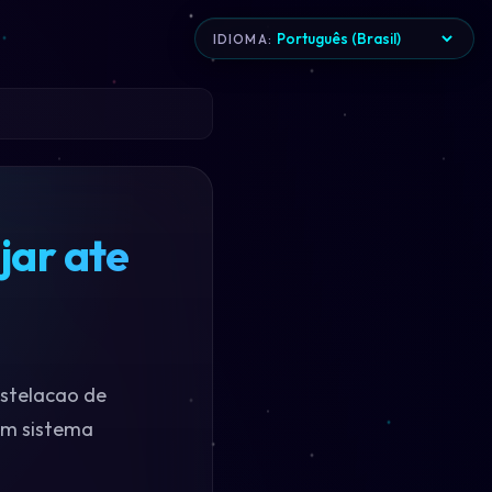
IDIOMA:
jar ate
nstelacao de
um sistema