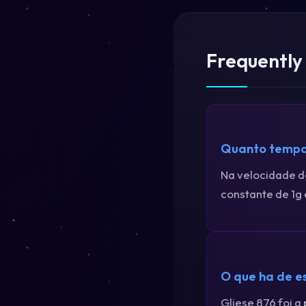
Frequently
Quanto tempo 
Na velocidade da
constante de 1g
O que ha de es
Gliese 876 foi a