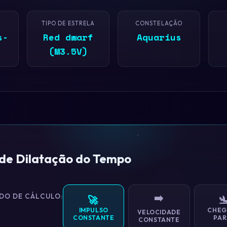
TIPO DE ESTRELA
CONSTELAÇÃO
s-
Red dwarf
Aquarius
(M3.5V)
 de Dilatação do Tempo
DO DE CÁLCULO:
➡️
🚀

IMPULSO
CHEG
VELOCIDADE
CONSTANTE
PAR
CONSTANTE