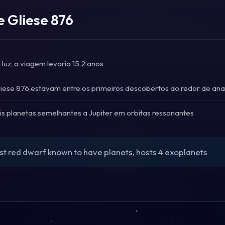
e Gliese 876
luz, a viagem levaria 15,2 anos
liese 876 estavam entre os primeiros descobertos ao redor de an
is planetas semelhantes a Jupiter em orbitas ressonantes
st red dwarf known to have planets, hosts 4 exoplanets