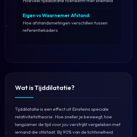
Hoeveel tijddilatatie toeneemt met snelheid
Eigen vs Waarnemer Afstand:
Hoe afstandsmetingen verschillen tussen
referentiekaders
Wat is Tijddilatatie?
Tijddilatatie is een effect uit Einsteins speciale
relativiteitstheorie. Hoe sneller je beweegt, hoe
langzamer de tijd voor jou verstrijkt vergeleken met
iemand die stilstaat. Bij 90% van de lichtsnelheid