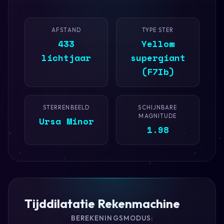
AFSTAND
TYPE STER
433
Yellow
lichtjaar
supergiant
(F7Ib)
STERRENBEELD
SCHIJNBARE
MAGNITUDE
Ursa Minor
1.98
Tijddilatatie Rekenmachine
BEREKENINGSMODUS: