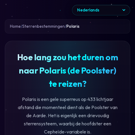
Home
Sterrenbestemmingen
Polaris
Hoe lang zou het duren om
naar Polaris (de Poolster)
te reizen?
Polaris is een gele superreus op 433 lichtjaar
afstand die momenteel dient als de Poolster van
de Aarde. Het is eigenlijk een drievoudig
sterrensysteem, waarbij de hoofdster een
Cepheïde-variabele is.