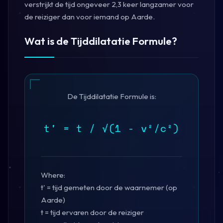
verstrijkt de tijd ongeveer 2,3 keer langzamer voor
de reiziger dan voor iemand op Aarde.
Wat is de Tijddilatatie Formule?
De Tijddilatatie Formule is:
t' = t / √(1 - v²/c²)
Where:
t' = tijd gemeten door de waarnemer (op
Aarde)
t = tijd ervaren door de reiziger