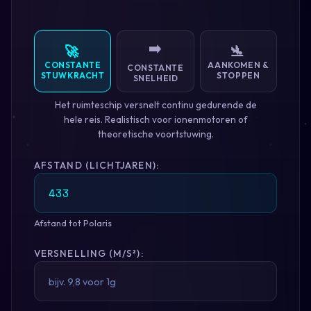
➡️
🚀
🛬
CONSTANTE
AANKOMEN &
CONSTANTE
STUWKRACHT
STOPPEN
SNELHEID
Het ruimteschip versnelt continu gedurende de
hele reis. Realistisch voor ionenmotoren of
theoretische voortstuwing.
AFSTAND (LICHTJAREN):
Afstand tot Polaris
VERSNELLING (M/S²):