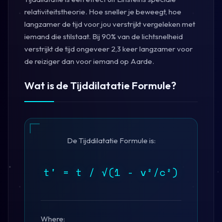
relativiteitstheorie. Hoe sneller je beweegt, hoe
langzamer de tijd voor jou verstrijkt vergeleken met
iemand die stilstaat. Bij 90% van de lichtsnelheid
verstrijkt de tijd ongeveer 2,3 keer langzamer voor
de reiziger dan voor iemand op Aarde.
Wat is de Tijddilatatie Formule?
De Tijddilatatie Formule is:
t' = t / √(1 - v²/c²)
Where: