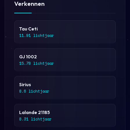
Verkennen
Tau Ceti
11.91 lichtjaar
GJ 1002
15.78 lichtjaar
Sirius
8.6 lichtjaar
Lalande 21185
8.31 lichtjaar