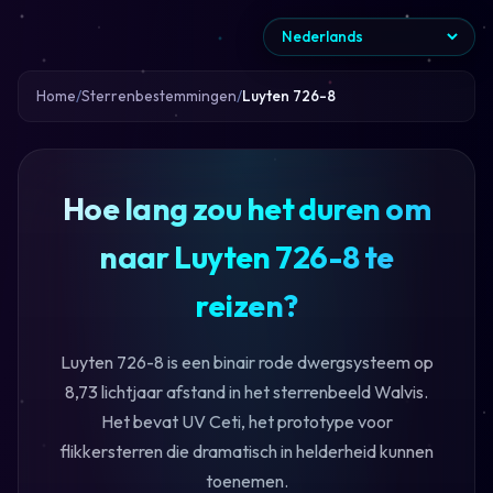
Home
Sterrenbestemmingen
Luyten 726-8
Hoe lang zou het duren om
naar Luyten 726-8 te
reizen?
Luyten 726-8 is een binair rode dwergsysteem op
8,73 lichtjaar afstand in het sterrenbeeld Walvis.
Het bevat UV Ceti, het prototype voor
flikkersterren die dramatisch in helderheid kunnen
toenemen.