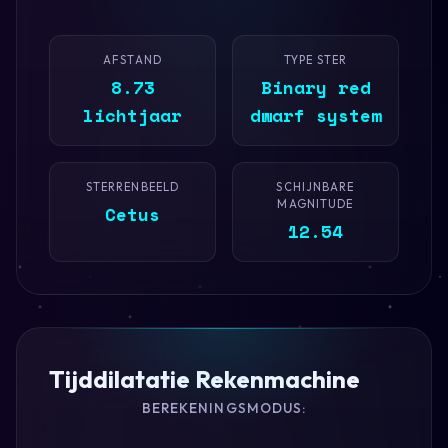
AFSTAND
TYPE STER
8.73
Binary red
lichtjaar
dwarf system
STERRENBEELD
SCHIJNBARE
MAGNITUDE
Cetus
12.54
Tijddilatatie Rekenmachine
BEREKENINGSMODUS: