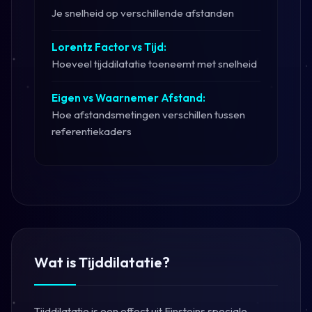
Je snelheid op verschillende afstanden
Lorentz Factor vs Tijd:
Hoeveel tijddilatatie toeneemt met snelheid
Eigen vs Waarnemer Afstand:
Hoe afstandsmetingen verschillen tussen
referentiekaders
Wat is Tijddilatatie?
Tijddilatatie is een effect uit Einsteins speciale