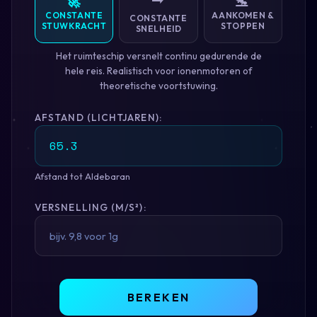
🚀
🛬
CONSTANTE
AANKOMEN &
CONSTANTE
STUWKRACHT
STOPPEN
SNELHEID
Het ruimteschip versnelt continu gedurende de
hele reis. Realistisch voor ionenmotoren of
theoretische voortstuwing.
AFSTAND (LICHTJAREN):
Afstand tot Aldebaran
VERSNELLING (M/S²):
BEREKEN