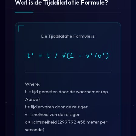
Wat is de Tijddilatatie Formule?
De Tijddilatatie Formule is:
t' = t / √(1 - v²/c²)
Where:
t' = tijd gemeten door de waarnemer (op
Aarde)
t = tijd ervaren door de reiziger
v = snelheid van de reiziger
c = lichtsnelheid (299.792.458 meter per
seconde)