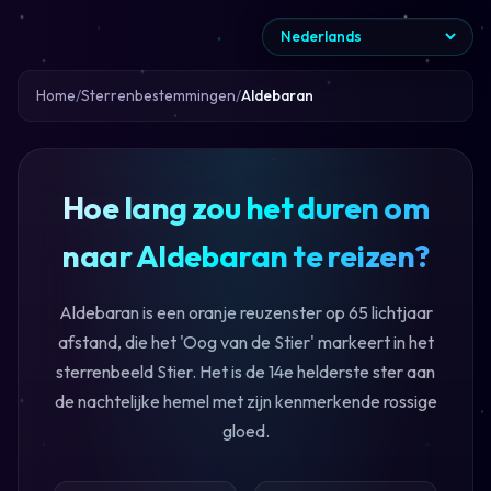
Home
Sterrenbestemmingen
Aldebaran
Hoe lang zou het duren om
naar Aldebaran te reizen?
Aldebaran is een oranje reuzenster op 65 lichtjaar
afstand, die het 'Oog van de Stier' markeert in het
sterrenbeeld Stier. Het is de 14e helderste ster aan
de nachtelijke hemel met zijn kenmerkende rossige
gloed.