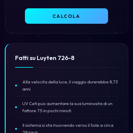
CALCOLA
Fatti su Luyten 726-8
Alla velocita della luce, il viaggio durerebbe 8,73
anni
UV Ceti puo aumentare la sua luminosita di un
fattore 75 in pochi minuti
Il sistema si sta muovendo verso il Sole a circa
29 km/s