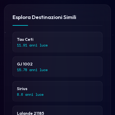
Esplora Destinazioni Simili
Tau Ceti
11.91 anni luce
GJ 1002
15.78 anni luce
Sirius
8.6 anni luce
Lalande 21185