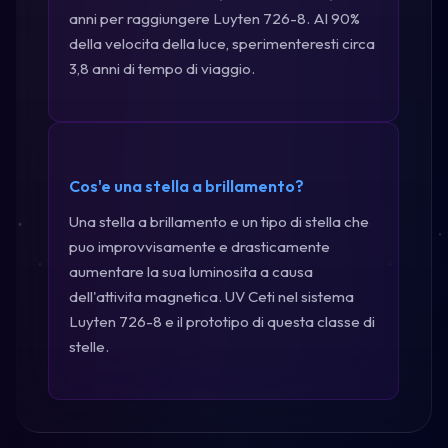
anni per raggiungere Luyten 726-8. Al 90%
della velocita della luce, sperimenteresti circa
3,8 anni di tempo di viaggio.
Cos'e una stella a brillamento?
Una stella a brillamento e un tipo di stella che
puo improvvisamente e drasticamente
aumentare la sua luminosita a causa
dell'attivita magnetica. UV Ceti nel sistema
Luyten 726-8 e il prototipo di questa classe di
stelle.