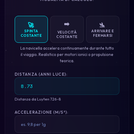
➡️
🚀
🛬
SPINTA
ARRIVARE E
VELOCITÀ
COSTANTE
FERMARSI
COSTANTE
La navicella accelera continuamente durante tutto
il viaggio. Realistico per motori ionici o propulsione
teorica.
DISTANZA (ANNI LUCE):
Distanza da Luyten 726-8
ACCELERAZIONE (M/S²):