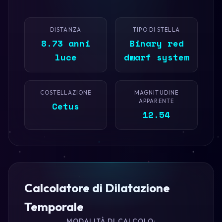
DISTANZA
TIPO DI STELLA
8.73 anni
Binary red
luce
dwarf system
COSTELLAZIONE
MAGNITUDINE
APPARENTE
Cetus
12.54
Calcolatore di Dilatazione
Temporale
MODALITÀ DI CALCOLO: