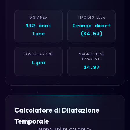
DISTANZA
TIPO DI STELLA
112 anni
Orange dwarf
luce
(K4.5V)
COSTELLAZIONE
MAGNITUDINE
APPARENTE
Lyra
14.97
Calcolatore di Dilatazione
Temporale
MODALITÀ DI CALCOLO: