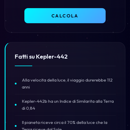
CALCOLA
Fatti su Kepler-442
Alla velocita della luce, il viaggio durerebbe 112
anni
Kepler-442b ha un Indice di Similarita alla Terra
di 0,84
Il pianeta riceve circa il 70% della luce che la
Terra riceve dal Sole