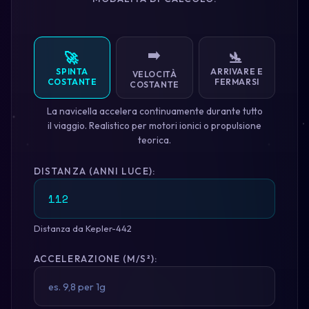
➡️
🚀
🛬
SPINTA
ARRIVARE E
VELOCITÀ
COSTANTE
FERMARSI
COSTANTE
La navicella accelera continuamente durante tutto
il viaggio. Realistico per motori ionici o propulsione
teorica.
DISTANZA (ANNI LUCE):
Distanza da Kepler-442
ACCELERAZIONE (M/S²):