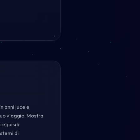
n anni luce e
tuo viaggio. Mostra
requisiti
istemi di