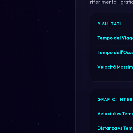
riferimento. I grafi
RISULTATI
Tempo del Viag
Tempo dell'Oss
Velocità Massim
GRAFICI INTER
Velocità vs Tem
Distanza vs Tem