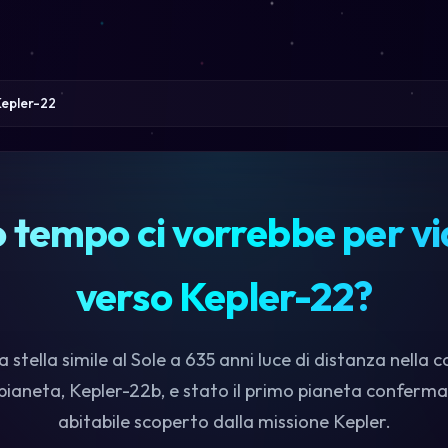
epler-22
 tempo ci vorrebbe per vi
verso Kepler-22?
 stella simile al Sole a 635 anni luce di distanza nella c
 pianeta, Kepler-22b, e stato il primo pianeta conferm
abitabile scoperto dalla missione Kepler.