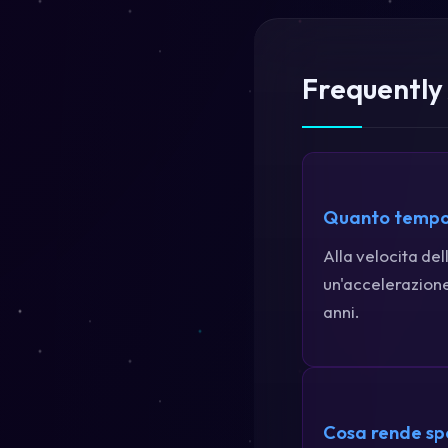
Frequently
Quanto tempo 
Alla velocita de
un'accelerazione
anni.
Cosa rende sp