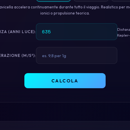
avicella accelera continuamente durante tutto il viaggio. Realistico per m
ionici o propulsione teorica.
Distan
ZA (ANNI LUCE):
Kepler
RAZIONE (M/S²):
CALCOLA