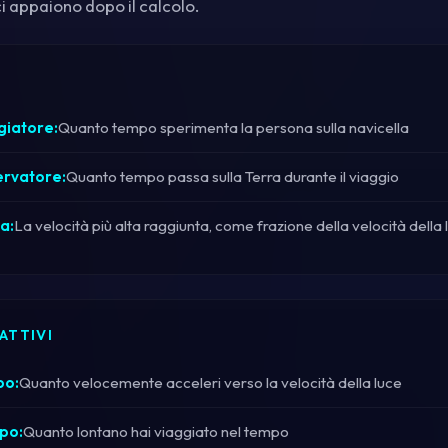
ci appaiono dopo il calcolo.
giatore:
Quanto tempo sperimenta la persona sulla navicella
ervatore:
Quanto tempo passa sulla Terra durante il viaggio
a:
La velocità più alta raggiunta, come frazione della velocità della 
ATTIVI
po:
Quanto velocemente acceleri verso la velocità della luce
po:
Quanto lontano hai viaggiato nel tempo