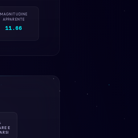
MAGNITUDINE
APPARENTE
11.66

ARE E
ARSI