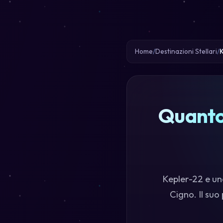
Home
Destinazioni Stellari
K
Quanto
Kepler-22 e una
Cigno. Il suo