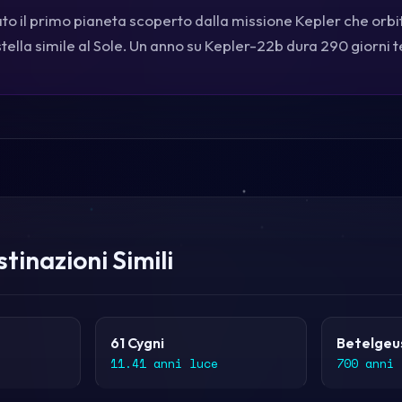
to il primo pianeta scoperto dalla missione Kepler che orbi
stella simile al Sole. Un anno su Kepler-22b dura 290 giorni t
tinazioni Simili
61 Cygni
Betelgeu
11.41 anni luce
700 anni 