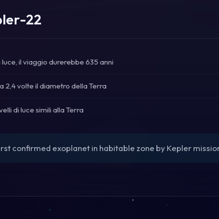
pler-22
a luce, il viaggio durerebbe 635 anni
 2,4 volte il diametro della Terra
velli di luce simili alla Terra
irst confirmed exoplanet in habitable zone by Kepler missio