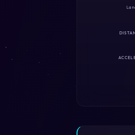
La n
DISTAN
ACCELE