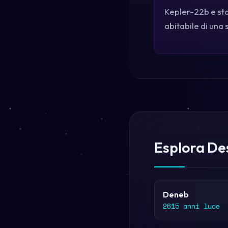
Kepler-22b e sta
abitabile di una 
Esplora Des
Deneb
2615 anni luce