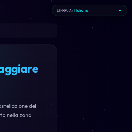
LINGUA:
aggiare
ostellazione del
ato nella zona