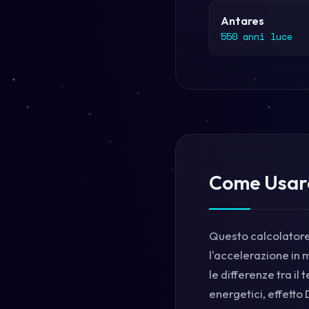
Antares
550 anni luce
Come Usare
Questo calcolatore 
l'accelerazione in 
le differenze tra i
energetici, effetto 