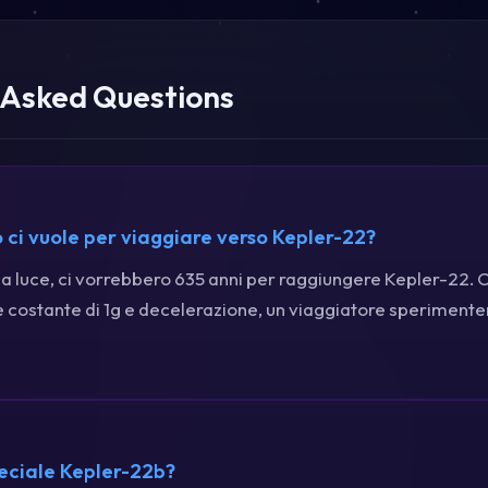
 Asked Questions
ci vuole per viaggiare verso Kepler-22?
lla luce, ci vorrebbero 635 anni per raggiungere Kepler-22. 
 costante di 1g e decelerazione, un viaggiatore sperimente
eciale Kepler-22b?