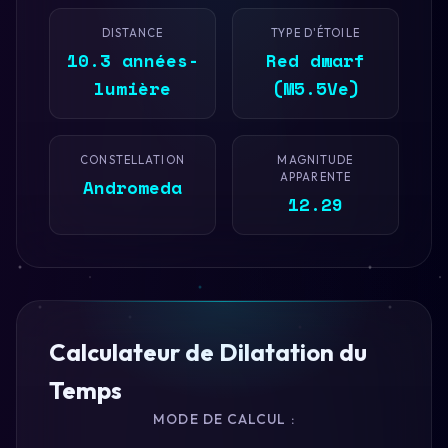
DISTANCE
TYPE D'ÉTOILE
10.3 années-
Red dwarf
lumière
(M5.5Ve)
CONSTELLATION
MAGNITUDE
APPARENTE
Andromeda
12.29
Calculateur de Dilatation du
Temps
MODE DE CALCUL :