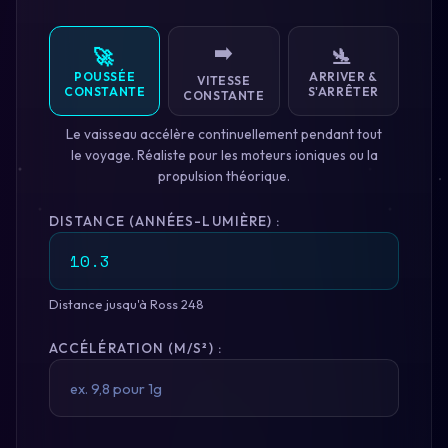
➡️
🚀
🛬
POUSSÉE
ARRIVER &
VITESSE
CONSTANTE
S'ARRÊTER
CONSTANTE
Le vaisseau accélère continuellement pendant tout
le voyage. Réaliste pour les moteurs ioniques ou la
propulsion théorique.
DISTANCE (ANNÉES-LUMIÈRE) :
Distance jusqu'à Ross 248
ACCÉLÉRATION (M/S²) :