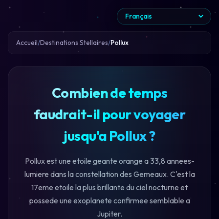
Accueil
Destinations Stellaires
Pollux
Combien de temps
faudrait-il pour voyager
jusqu'a Pollux ?
Pollux est une etoile geante orange a 33,8 annees-
lumiere dans la constellation des Gemeaux. C'est la
17eme etoile la plus brillante du ciel nocturne et
possede une exoplanete confirmee semblable a
Jupiter.