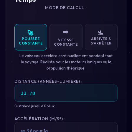
MODE DE CALCUL :
➡️
🚀
🛬
POUSSÉE
ARRIVER &
VITESSE
CONSTANTE
S'ARRÊTER
CONSTANTE
Le vaisseau accélère continuellement pendant tout
le voyage. Réaliste pour les moteurs ioniques ou la
propulsion théorique.
DISTANCE (ANNÉES-LUMIÈRE) :
Distance jusqu'à Pollux
ACCÉLÉRATION (M/S²) :