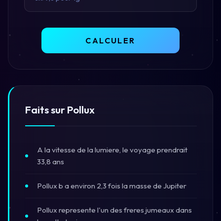
CALCULER
Faits sur Pollux
A la vitesse de la lumiere, le voyage prendrait
33,8 ans
Pollux b a environ 2,3 fois la masse de Jupiter
Pollux represente l'un des freres jumeaux dans