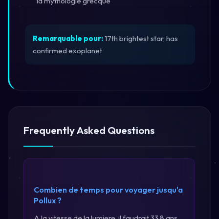
la mythologie grecque
Remarquable pour:
17th brightest star, has
confirmed exoplanet
Frequently Asked Questions
Combien de temps pour voyager jusqu'a
Pollux ?
A la vitesse de la lumiere, il faudrait 33,8 ans