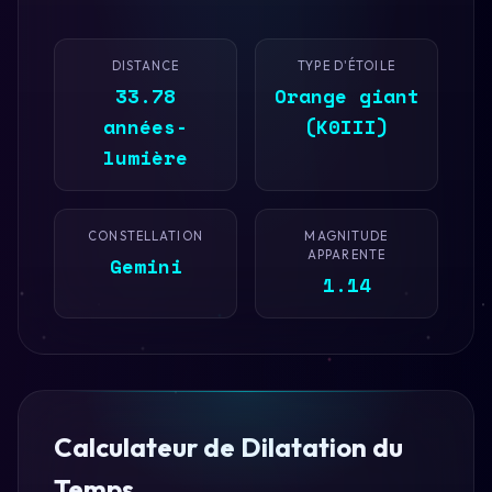
DISTANCE
TYPE D'ÉTOILE
33.78
Orange giant
années-
(K0III)
lumière
CONSTELLATION
MAGNITUDE
APPARENTE
Gemini
1.14
Calculateur de Dilatation du
Temps