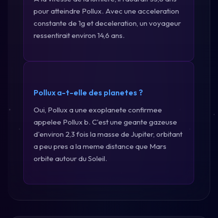
pour atteindre Pollux. Avec une acceleration
constante de 1g et deceleration, un voyageur
ressentirait environ 14,6 ans.
Pollux a-t-elle des planetes ?
Oui, Pollux a une exoplanete confirmee
appelee Pollux b. C'est une geante gazeuse
d'environ 2,3 fois la masse de Jupiter, orbitant
a peu pres a la meme distance que Mars
orbite autour du Soleil.