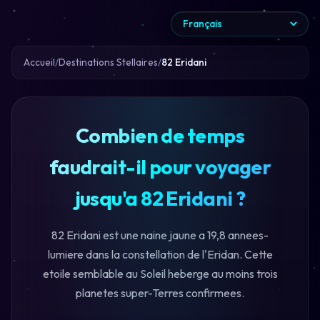
Accueil
Destinations Stellaires
82 Eridani
Combien de temps
faudrait-il pour voyager
jusqu'a 82 Eridani ?
82 Eridani est une naine jaune a 19,8 annees-
lumiere dans la constellation de l'Eridan. Cette
etoile semblable au Soleil heberge au moins trois
planetes super-Terres confirmees.