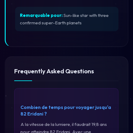
Remarquable pour:
Sun-like star with three
confirmed super-Earth planets
Frequently Asked Questions
Combien de temps pour voyager jusqu'a
82 Eridani ?
A la vitesse de la lumiere, il faudrait 19,8 ans
pour atteindre 82 Eridani. Avec une