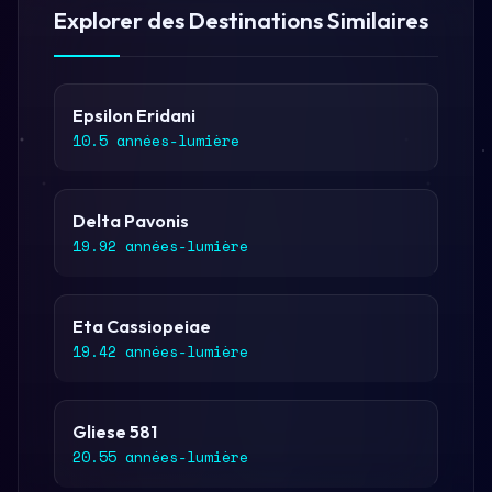
Explorer des Destinations Similaires
Epsilon Eridani
10.5 années-lumière
Delta Pavonis
19.92 années-lumière
Eta Cassiopeiae
19.42 années-lumière
Gliese 581
20.55 années-lumière