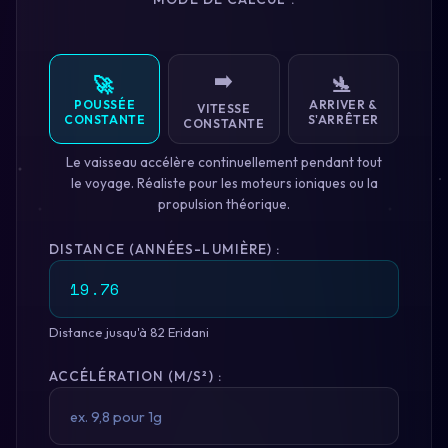
➡️
🚀
🛬
POUSSÉE
ARRIVER &
VITESSE
CONSTANTE
S'ARRÊTER
CONSTANTE
Le vaisseau accélère continuellement pendant tout
le voyage. Réaliste pour les moteurs ioniques ou la
propulsion théorique.
DISTANCE (ANNÉES-LUMIÈRE) :
Distance jusqu'à 82 Eridani
ACCÉLÉRATION (M/S²) :