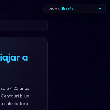
IDIOMA:
iajar a
 solo 4,25 años
 Centauri b, un
ra calculadora