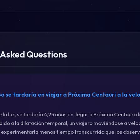
 Asked Questions
 se tardaría en viajar a Próxima Centauri a la vel
 la luz, se tardaría 4,25 años en llegar a Próxima Centauri d
ido a la dilatación temporal, un viajero moviéndose a vel
uz experimentaría menos tiempo transcurrido que los observ