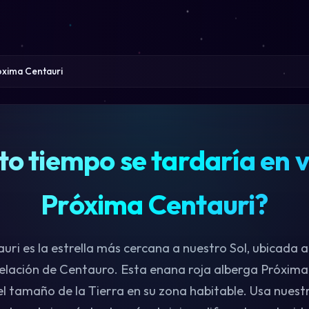
oxima Centauri
o tiempo se tardaría en v
Próxima Centauri?
ri es la estrella más cercana a nuestro Sol, ubicada a
telación de Centauro. Esta enana roja alberga Próxima
l tamaño de la Tierra en su zona habitable. Usa nuest