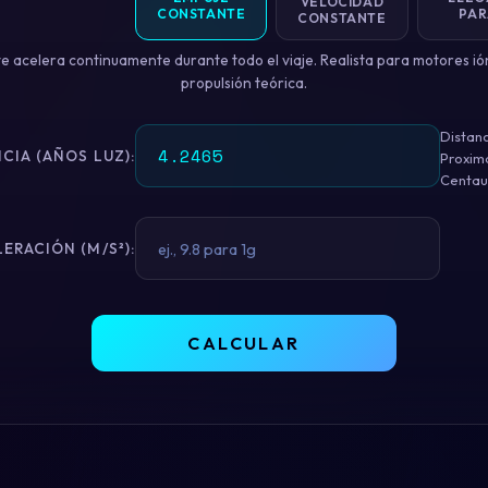
VELOCIDAD
CONSTANTE
PAR
CONSTANTE
e acelera continuamente durante todo el viaje. Realista para motores ió
propulsión teórica.
Distanc
CIA (AÑOS LUZ):
Proxim
Centau
ERACIÓN (M/S²):
CALCULAR