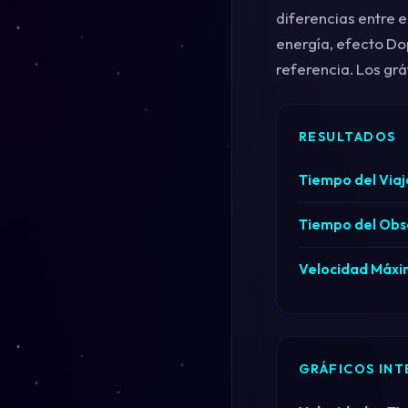
diferencias entre e
energía, efecto Do
referencia. Los gr
RESULTADOS
Tiempo del Viaj
Tiempo del Obs
Velocidad Máxi
GRÁFICOS INT