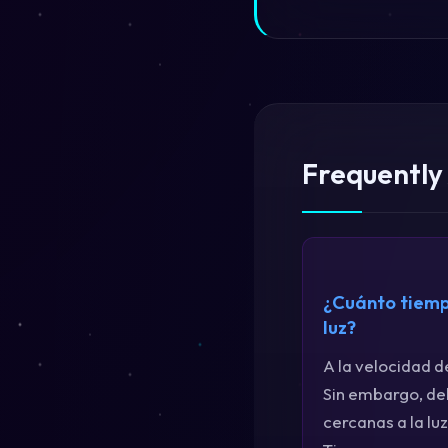
Frequently
¿Cuánto tiempo
luz?
A la velocidad de
Sin embargo, deb
cercanas a la l