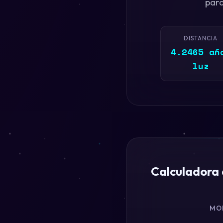
para
DISTANCIA
4.2465 añ
luz
Calculadora 
MO