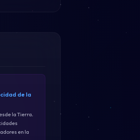
ocidad de la
esde la Tierra.
ocidades
adores en la