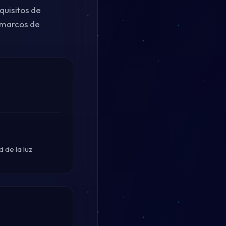
quisitos de
e marcos de
 de la luz