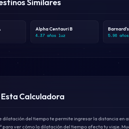
estinos Similares
A
Alpha Centauri B
Barnard's
4.37 años luz
5.96 años
Esta Calculadora
 dilatación del tiempo te permite ingresar la distancia en añ
 para ver cómo la dilatación del tiempo afecta tu viaje. Mu