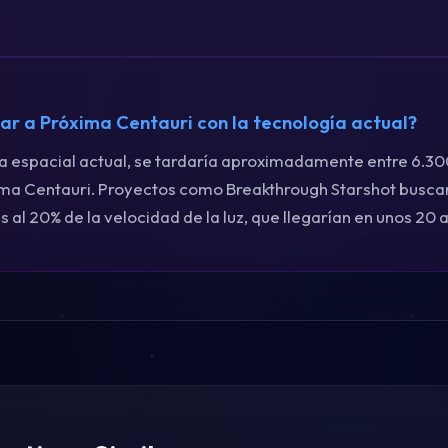
ar a Próxima Centauri con la tecnología actual?
ía espacial actual, se tardaría aproximadamente entre 6.3
xima Centauri. Proyectos como Breakthrough Starshot busca
al 20% de la velocidad de la luz, que llegarían en unos 20 