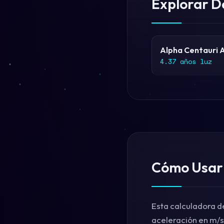
Explorar D
Alpha Centauri 
4.37 años luz
Cómo Usar 
Esta calculadora de
aceleración en m/s²