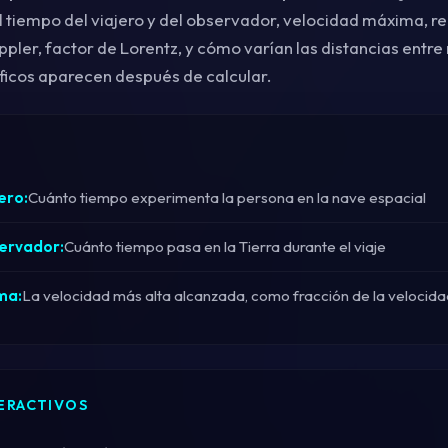
l tiempo del viajero y del observador, velocidad máxima, re
ppler, factor de Lorentz, y cómo varían las distancias entr
áficos aparecen después de calcular.
ero:
Cuánto tiempo experimenta la persona en la nave espacial
ervador:
Cuánto tiempo pasa en la Tierra durante el viaje
ma:
La velocidad más alta alcanzada, como fracción de la velocidad
ERACTIVOS