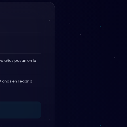
~6 años pasan en la
 años en llegar a