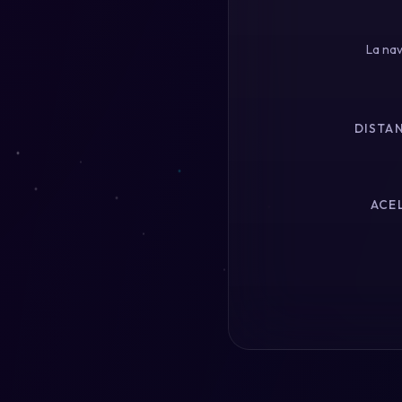
La nav
DISTAN
ACEL