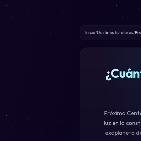
Inicio
Destinos Estelares
Pr
¿Cuánt
Próxima Centau
luz en la cons
exoplaneta de