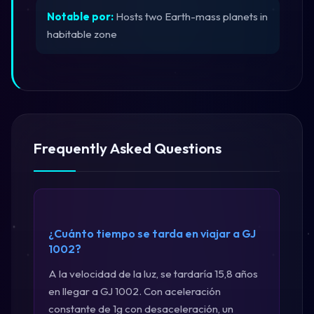
Notable por:
Hosts two Earth-mass planets in
habitable zone
Frequently Asked Questions
¿Cuánto tiempo se tarda en viajar a GJ
1002?
A la velocidad de la luz, se tardaría 15,8 años
en llegar a GJ 1002. Con aceleración
constante de 1g con desaceleración, un