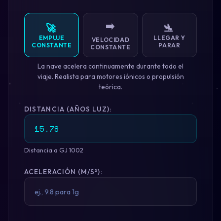
➡️
🚀
🛬
EMPUJE
LLEGAR Y
VELOCIDAD
CONSTANTE
PARAR
CONSTANTE
La nave acelera continuamente durante todo el
viaje. Realista para motores iónicos o propulsión
teórica.
DISTANCIA (AÑOS LUZ):
Distancia a GJ 1002
ACELERACIÓN (M/S²):