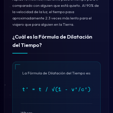
comparado con alguien que está quieto. Al 90% de
la velocidad de la luz, el tiempo pasa
aproximadamente 2.3 veces más lento para el
viajero que para alguien en la Tierra.
¿Cuál es la Fórmula de Dilatación
del Tiempo?
La Fórmula de Dilatación del Tiempo es:
t' = t / √(1 - v²/c²)
Where: