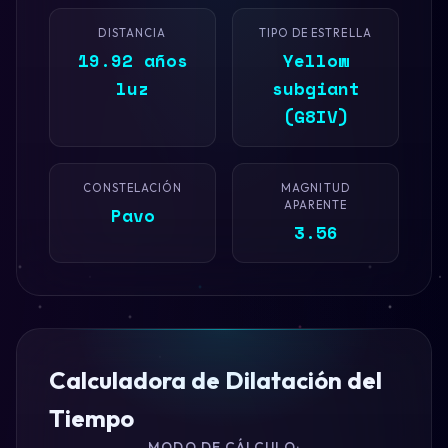
DISTANCIA
TIPO DE ESTRELLA
19.92 años
Yellow
luz
subgiant
(G8IV)
CONSTELACIÓN
MAGNITUD
APARENTE
Pavo
3.56
Calculadora de Dilatación del
Tiempo
MODO DE CÁLCULO: