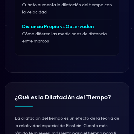
Cuánto aumenta la dilatación del tiempo con
la velocidad
Distancia Propia vs Observador:
Cómo difieren las mediciones de distancia
entre marcos
¿Qué es la Dilatación del Tiempo?
La dilatación del tiempo es un efecto de la teoría de
la relatividad especial de Einstein. Cuanto más
rápido te mueves, más lento pasa el tiempo para ti