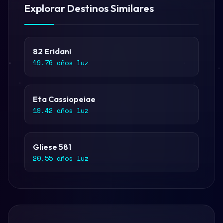
Explorar Destinos Similares
82 Eridani
19.76 años luz
Eta Cassiopeiae
19.42 años luz
Gliese 581
20.55 años luz