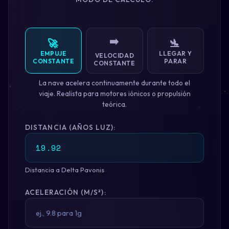
➡️
🚀
🛬
EMPUJE
LLEGAR Y
VELOCIDAD
CONSTANTE
PARAR
CONSTANTE
La nave acelera continuamente durante todo el
viaje. Realista para motores iónicos o propulsión
teórica.
DISTANCIA (AÑOS LUZ):
Distancia a Delta Pavonis
ACELERACIÓN (M/S²):