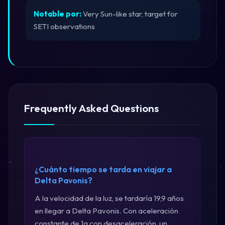
Notable por:
Very Sun-like star, target for
SETI observations
Frequently Asked Questions
¿Cuánto tiempo se tarda en viajar a
Delta Pavonis?
A la velocidad de la luz, se tardaría 19,9 años
en llegar a Delta Pavonis. Con aceleración
constante de 1g con desaceleración, un