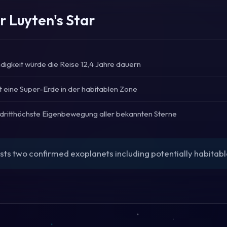
r Luyten's Star
digkeit würde die Reise 12,4 Jahre dauern
st eine Super-Erde in der habitablen Zone
 dritthöchste Eigenbewegung aller bekannten Sterne
ts two confirmed exoplanets including potentially habitabl