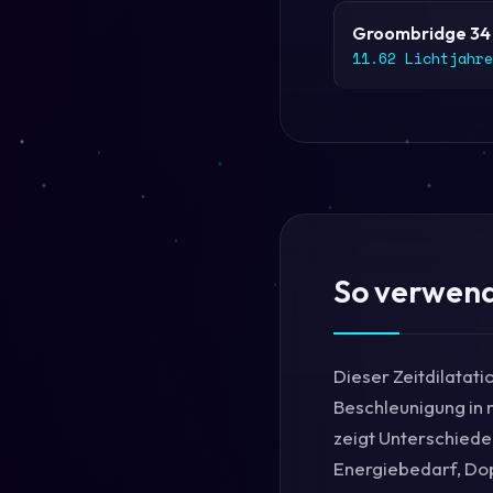
Groombridge 34
11.62 Lichtjahre
So verwend
Dieser Zeitdilatati
Beschleunigung in m
zeigt Unterschiede
Energiebedarf, Do