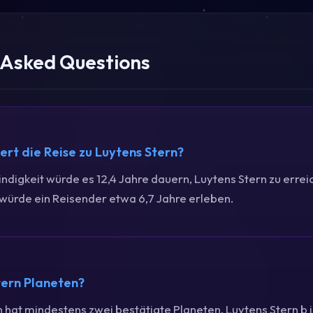
 Asked Questions
rt die Reise zu Luytens Stern?
ndigkeit würde es 12,4 Jahre dauern, Luytens Stern zu erreic
würde ein Reisender etwa 6,7 Jahre erleben.
tern Planeten?
n hat mindestens zwei bestätigte Planeten. Luytens Stern b i