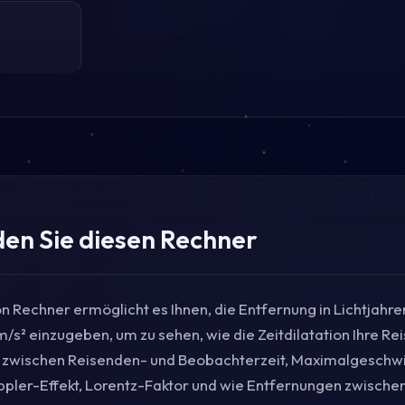
en Sie diesen Rechner
on Rechner ermöglicht es Ihnen, die Entfernung in Lichtjahre
/s² einzugeben, um zu sehen, wie die Zeitdilatation Ihre Reis
 zwischen Reisenden- und Beobachterzeit, Maximalgeschwi
ppler-Effekt, Lorentz-Faktor und wie Entfernungen zwisch