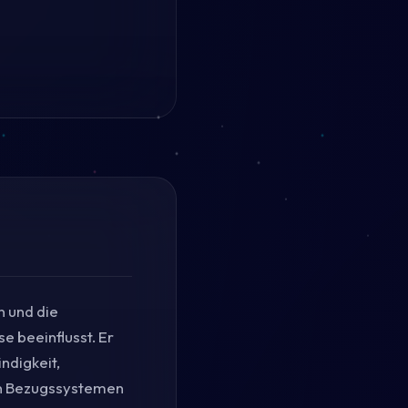
n und die
e beeinflusst. Er
ndigkeit,
en Bezugssystemen