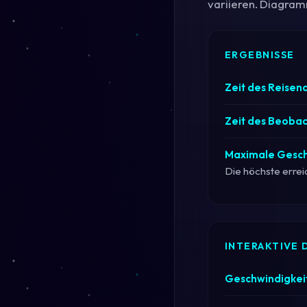
variieren. Diagra
ERGEBNISSE
Zeit des Reisen
Zeit des Beobac
Maximale Gesch
Die höchste errei
INTERAKTIVE
Geschwindigkeit 