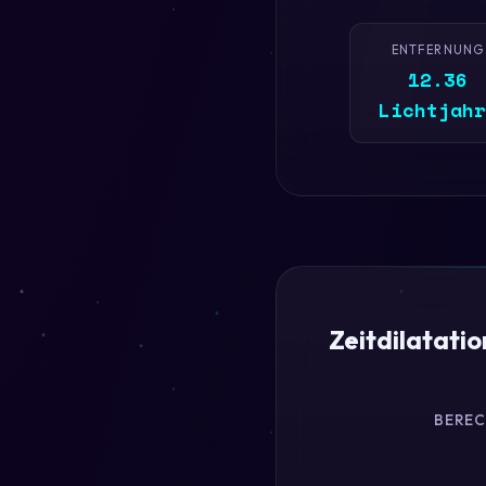
ENTFERNUNG
12.36
Lichtjahr
Zeitdilatati
BERE