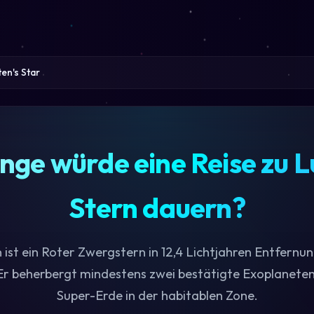
ten's Star
nge würde eine Reise zu 
Stern dauern?
 ist ein Roter Zwergstern in 12,4 Lichtjahren Entfernun
Er beherbergt mindestens zwei bestätigte Exoplaneten
Super-Erde in der habitablen Zone.