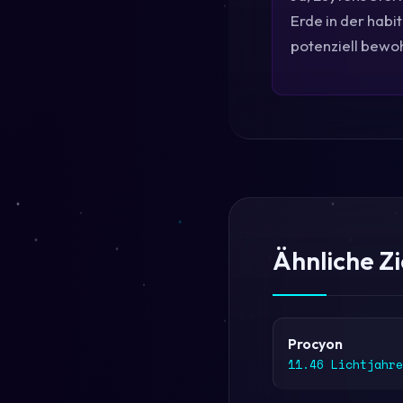
Erde in der habi
potenziell bewo
Ähnliche Z
Procyon
11.46 Lichtjahre