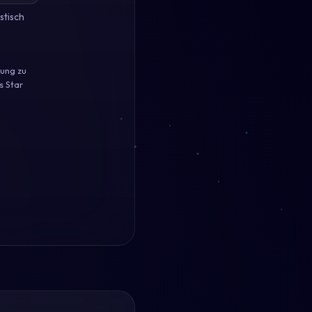
stisch
nung zu
s Star