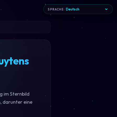
SPRACHE:
Luytens
g im Sternbild
, darunter eine