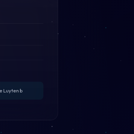
e Luyten b