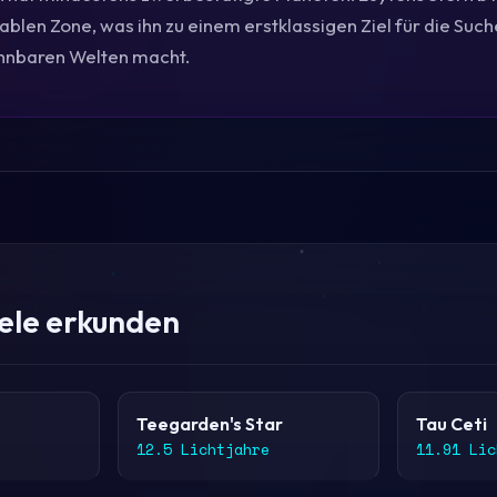
tablen Zone, was ihn zu einem erstklassigen Ziel für die Suc
hnbaren Welten macht.
iele erkunden
Teegarden's Star
Tau Ceti
12.5 Lichtjahre
11.91 Lic