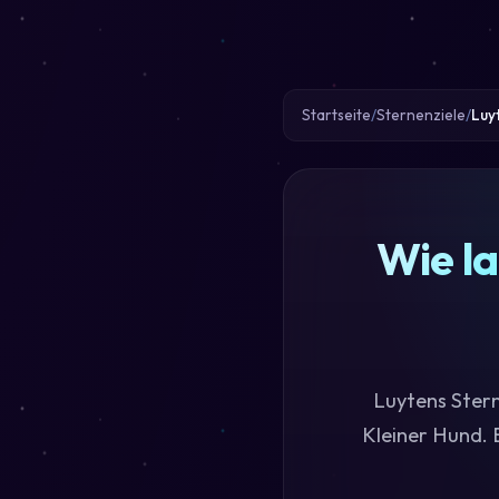
Startseite
Sternenziele
Luy
Wie la
Luytens Stern
Kleiner Hund. 