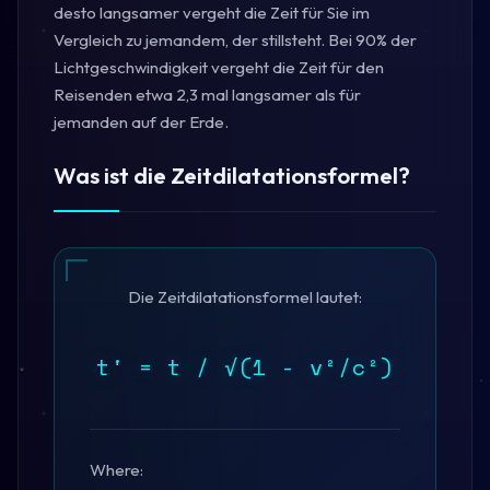
desto langsamer vergeht die Zeit für Sie im
Vergleich zu jemandem, der stillsteht. Bei 90% der
Lichtgeschwindigkeit vergeht die Zeit für den
Reisenden etwa 2,3 mal langsamer als für
jemanden auf der Erde.
Was ist die Zeitdilatationsformel?
Die Zeitdilatationsformel lautet:
t' = t / √(1 - v²/c²)
Where: