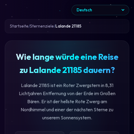
Startseite
Sternenziele
Lalande 21185
Wie lange würde eine Reise
zu Lalande 21185 dauern?
Lalande 21185 ist ein Roter Zwergstern in 8,31
Lichtjahren Entfernung von der Erde im Großen
Bären. Er ist der hellste Rote Zwerg am
Nordhimmel und einer der nächsten Sterne zu
unserem Sonnensystem.