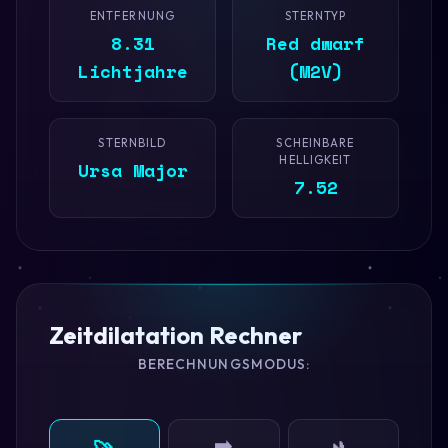
ENTFERNUNG
STERNTYP
8.31
Red dwarf
Lichtjahre
(M2V)
STERNBILD
SCHEINBARE
HELLIGKEIT
Ursa Major
7.52
Zeitdilatation Rechner
BERECHNUNGSMODUS:
➡️