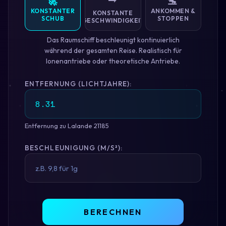
🚀
🛬
KONSTANTER
ANKOMMEN &
KONSTANTE
SCHUB
STOPPEN
GESCHWINDIGKEIT
Das Raumschiff beschleunigt kontinuierlich
während der gesamten Reise. Realistisch für
Ionenantriebe oder theoretische Antriebe.
ENTFERNUNG (LICHTJAHRE):
Entfernung zu Lalande 21185
BESCHLEUNIGUNG (M/S²):
BERECHNEN